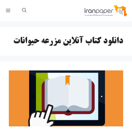
رش
فهر
ه
حتوا
دانلود کتاب آنلاین مزرعه حیوانات