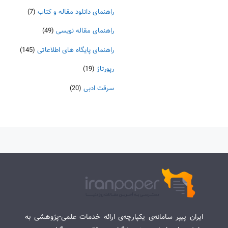
راهنمای دانلود مقاله و کتاب
(7)
راهنمای مقاله نویسی
(49)
راهنمای پایگاه های اطلاعاتی
(145)
رپورتاژ
(19)
سرقت ادبی
(20)
ایران پیپر سامانه‌ی یکپارچه‌ی ارائه خدمات علمی-پژوهشی به