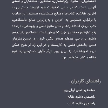
دانشجویان، اساتید، پژوهشگران، محققین، صنعتگران و همه‌ی
آنهایی است که در مسیر تحقیقات خود نیازمند دسترسی به
آخرین مقالات، کتاب‌ها و منابع منتشرشده هستند. این سامانه
با برقراری دسترسی به آخرین و به‌روزترین منابع دانشگاهی،
کتب مرجع، استانداردها و سایر منابع علمی و پژوهشی، درصدد
رفع نیازهای محققان عزیز کشورمان است. سامانه‌ی یکپارچه‌ی
دانلود ایران پیپر همواره همه‌ی تلاش خود را در تامین نیازهای
علمی جامعه‌ی علمی به کاربسته و در این راه از هیچ کمکی
دریغ نخواهدکرد. با ایران پیپر دیگر نگران دسترسی به هیچ
مقاله و کتابی نخواهید بود.
راهنمای کاربران
صفحه‌ی اصلی ایران‌پیپر
راهنمای دانلود مقاله
راهنمای دانلود کتاب