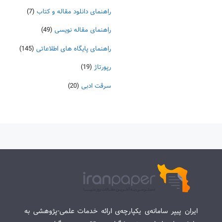
راهنمای دانلود مقاله و کتاب
(7)
راهنمای مقاله نویسی
(49)
راهنمای پایگاه های اطلاعاتی
(145)
رپورتاژ
(19)
سرقت ادبی
(20)
ایران پیپر سامانه‌ی یکپارچه‌ی ارائه خدمات علمی-پژوهشی به