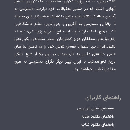
دانشجویان، اساتید، پژوهشگران، محققین، صنعتگران و همه‌ی
آنهایی است که در مسیر تحقیقات خود نیازمند دسترسی به
آخرین مقالات، کتاب‌ها و منابع منتشرشده هستند. این سامانه
با برقراری دسترسی به آخرین و به‌روزترین منابع دانشگاهی،
کتب مرجع، استانداردها و سایر منابع علمی و پژوهشی، درصدد
رفع نیازهای محققان عزیز کشورمان است. سامانه‌ی یکپارچه‌ی
دانلود ایران پیپر همواره همه‌ی تلاش خود را در تامین نیازهای
علمی جامعه‌ی علمی به کاربسته و در این راه از هیچ کمکی
دریغ نخواهدکرد. با ایران پیپر دیگر نگران دسترسی به هیچ
مقاله و کتابی نخواهید بود.
راهنمای کاربران
صفحه‌ی اصلی ایران‌پیپر
راهنمای دانلود مقاله
راهنمای دانلود کتاب