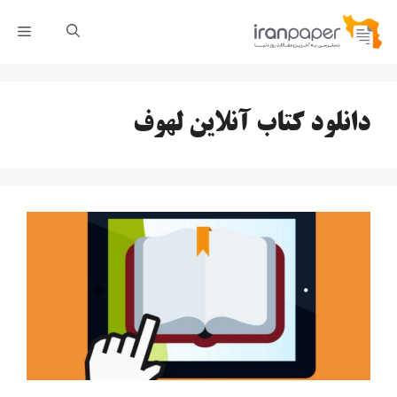
رش
فهر
ه
حتوا
دانلود کتاب آنلاین لهوف