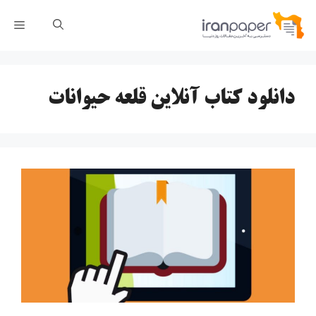
رش
فهر
ه
حتوا
دانلود کتاب آنلاین قلعه حیوانات