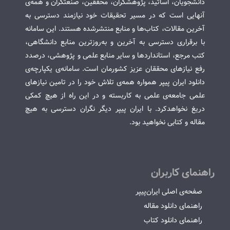
دانشجویان، اساتید، پژوهشگران، محققین، صنعتگران و همه‌ی
آنهایی است که در مسیر تحقیقات خود نیازمند دسترسی به
آخرین مقالات، کتاب‌ها و منابع منتشرشده هستند. این سامانه
با برقراری دسترسی به آخرین و به‌روزترین منابع دانشگاهی،
کتب مرجع، استانداردها و سایر منابع علمی و پژوهشی، درصدد
رفع نیازهای محققان عزیز کشورمان است. سامانه‌ی یکپارچه‌ی
دانلود ایران پیپر همواره همه‌ی تلاش خود را در تامین نیازهای
علمی جامعه‌ی علمی به کاربسته و در این راه از هیچ کمکی
دریغ نخواهدکرد. با ایران پیپر دیگر نگران دسترسی به هیچ
مقاله و کتابی نخواهید بود.
راهنمای کاربران
صفحه‌ی اصلی ایران‌پیپر
راهنمای دانلود مقاله
راهنمای دانلود کتاب