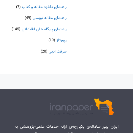
راهنمای دانلود مقاله و کتاب
(7)
راهنمای مقاله نویسی
(49)
راهنمای پایگاه های اطلاعاتی
(145)
رپورتاژ
(19)
سرقت ادبی
(20)
ایران پیپر سامانه‌ی یکپارچه‌ی ارائه خدمات علمی-پژوهشی به