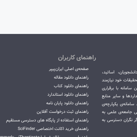
راهنمای کاربران
صفحه‌ی اصلی ایران‌پیپر
انشجویان، اساتید،
راهنمای دانلود مقاله
قیقات خود نیازمند
راهنمای دانلود کتاب
سامانه با برقراری
راهنمای دانلود استاندارد
ردها و سایر منابع
راهنمای دانلود پایان نامه
امانه‌ی یکپارچه‌ی
راهنمای ثبت درخواست آفلاین
می جامعه‌ی علمی به
گر نگران دسترسی به
راهنمای استفاده از پایگاه های دسترسی مستقیم
راهنمای خرید اکانت اختصاصی SciFinder