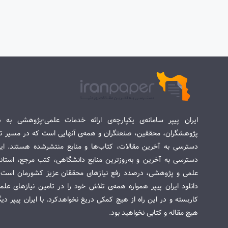
ایران پیپر سامانه‌ی یکپارچه‌ی ارائه خدمات علمی-پژوهشی به د
پژوهشگران، محققین، صنعتگران و همه‌ی آنهایی است که در مسیر تح
دسترسی به آخرین مقالات، کتاب‌ها و منابع منتشرشده هستند. این 
دسترسی به آخرین و به‌روزترین منابع دانشگاهی، کتب مرجع، استاندا
علمی و پژوهشی، درصدد رفع نیازهای محققان عزیز کشورمان است. س
دانلود ایران پیپر همواره همه‌ی تلاش خود را در تامین نیازهای عل
کاربسته و در این راه از هیچ کمکی دریغ نخواهدکرد. با ایران پیپر دی
هیچ مقاله و کتابی نخواهید بود.