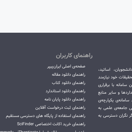
راهنمای کاربران
صفحه‌ی اصلی ایران‌پیپر
انشجویان، اساتید،
راهنمای دانلود مقاله
قیقات خود نیازمند
راهنمای دانلود کتاب
سامانه با برقراری
راهنمای دانلود استاندارد
ردها و سایر منابع
راهنمای دانلود پایان نامه
امانه‌ی یکپارچه‌ی
راهنمای ثبت درخواست آفلاین
می جامعه‌ی علمی به
گر نگران دسترسی به
راهنمای استفاده از پایگاه های دسترسی مستقیم
راهنمای خرید اکانت اختصاصی SciFinder