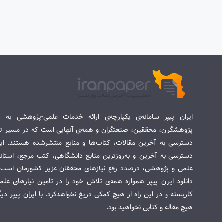
ایران پیپر سامانه‌ی یکپارچه‌ی ارائه خدمات علمی-پژوهشی به د
پژوهشگران، محققین، صنعتگران و همه‌ی آنهایی است که در مسیر تح
دسترسی به آخرین مقالات، کتاب‌ها و منابع منتشرشده هستند. این 
دسترسی به آخرین و به‌روزترین منابع دانشگاهی، کتب مرجع، استاندا
علمی و پژوهشی، درصدد رفع نیازهای محققان عزیز کشورمان است. س
دانلود ایران پیپر همواره همه‌ی تلاش خود را در تامین نیازهای عل
کاربسته و در این راه از هیچ کمکی دریغ نخواهدکرد. با ایران پیپر دی
هیچ مقاله و کتابی نخواهید بود.