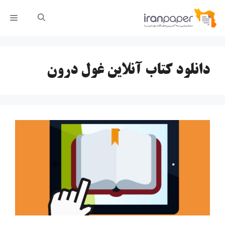
رش
فهر
ه
حتوا
دانلود کتاب آنلاین غول درون