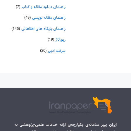
راهنمای دانلود مقاله و کتاب
(7)
راهنمای مقاله نویسی
(49)
راهنمای پایگاه های اطلاعاتی
(145)
رپورتاژ
(19)
سرقت ادبی
(20)
ایران پیپر سامانه‌ی یکپارچه‌ی ارائه خدمات علمی-پژوهشی به