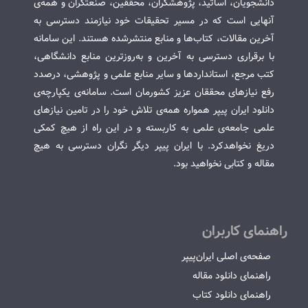
دانشجویان، اساتید، پژوهشگران، محققین، صنعتگران و همه‌ی
آنهایی است که در مسیر تحقیقات خود نیازمند دسترسی به
آخرین مقالات، کتاب‌ها و منابع منتشرشده هستند. این سامانه
با برقراری دسترسی به آخرین و به‌روزترین منابع دانشگاهی،
کتب مرجع، استانداردها و سایر منابع علمی و پژوهشی، درصدد
رفع نیازهای محققان عزیز کشورمان است. سامانه‌ی یکپارچه‌ی
دانلود ایران پیپر همواره همه‌ی تلاش خود را در تامین نیازهای
علمی جامعه‌ی علمی به کاربسته و در این راه از هیچ کمکی
دریغ نخواهدکرد. با ایران پیپر دیگر نگران دسترسی به هیچ
مقاله و کتابی نخواهید بود.
راهنمای کاربران
صفحه‌ی اصلی ایران‌پیپر
راهنمای دانلود مقاله
راهنمای دانلود کتاب