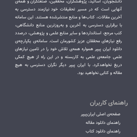
دانشجویان، اساتید، پژوهشگران، محققین، صنعتگران و همه‌ی
آنهایی است که در مسیر تحقیقات خود نیازمند دسترسی به
آخرین مقالات، کتاب‌ها و منابع منتشرشده هستند. این سامانه
با برقراری دسترسی به آخرین و به‌روزترین منابع دانشگاهی،
کتب مرجع، استانداردها و سایر منابع علمی و پژوهشی، درصدد
رفع نیازهای محققان عزیز کشورمان است. سامانه‌ی یکپارچه‌ی
دانلود ایران پیپر همواره همه‌ی تلاش خود را در تامین نیازهای
علمی جامعه‌ی علمی به کاربسته و در این راه از هیچ کمکی
دریغ نخواهدکرد. با ایران پیپر دیگر نگران دسترسی به هیچ
مقاله و کتابی نخواهید بود.
راهنمای کاربران
صفحه‌ی اصلی ایران‌پیپر
راهنمای دانلود مقاله
راهنمای دانلود کتاب