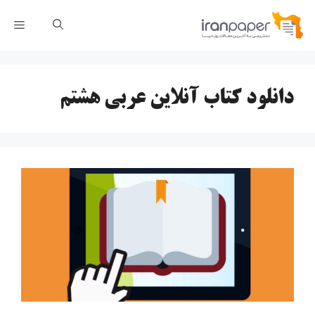
رش
فهر
ه
حتوا
دانلود کتاب آنلاین عربی هشتم