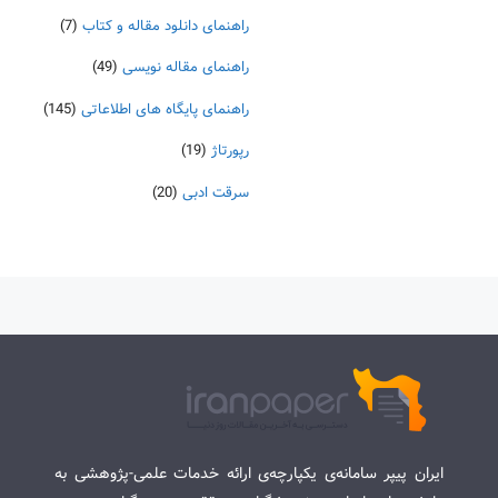
راهنمای دانلود مقاله و کتاب
(7)
راهنمای مقاله نویسی
(49)
راهنمای پایگاه های اطلاعاتی
(145)
رپورتاژ
(19)
سرقت ادبی
(20)
ایران پیپر سامانه‌ی یکپارچه‌ی ارائه خدمات علمی-پژوهشی به