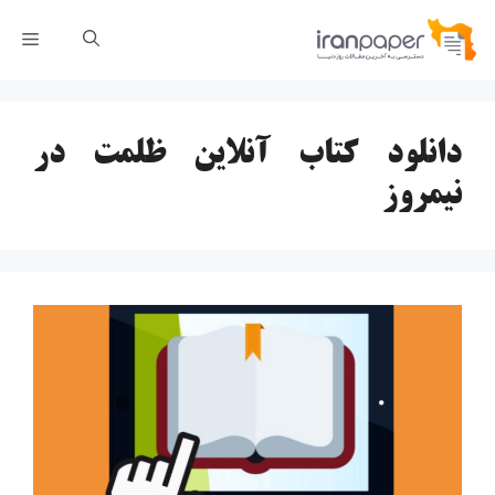
رش
فهر
ه
حتوا
دانلود کتاب آنلاین ظلمت در
نیمروز