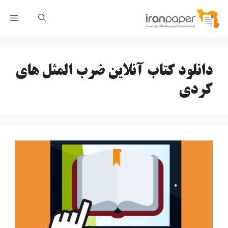
رش
فهر
ه
حتوا
دانلود کتاب آنلاین ضرب المثل های
کردی