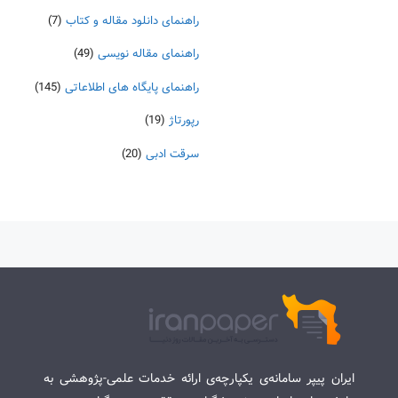
راهنمای دانلود مقاله و کتاب
(7)
راهنمای مقاله نویسی
(49)
راهنمای پایگاه های اطلاعاتی
(145)
رپورتاژ
(19)
سرقت ادبی
(20)
ایران پیپر سامانه‌ی یکپارچه‌ی ارائه خدمات علمی-پژوهشی به