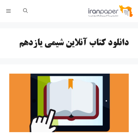
رش
فهر
ه
حتوا
دانلود کتاب آنلاین شیمی یازدهم