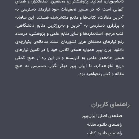
دانشجویان، اساتید، پژوهشگران، محققین، صنعتگران و همه‌ی
آنهایی است که در مسیر تحقیقات خود نیازمند دسترسی به
آخرین مقالات، کتاب‌ها و منابع منتشرشده هستند. این سامانه
با برقراری دسترسی به آخرین و به‌روزترین منابع دانشگاهی،
کتب مرجع، استانداردها و سایر منابع علمی و پژوهشی، درصدد
رفع نیازهای محققان عزیز کشورمان است. سامانه‌ی یکپارچه‌ی
دانلود ایران پیپر همواره همه‌ی تلاش خود را در تامین نیازهای
علمی جامعه‌ی علمی به کاربسته و در این راه از هیچ کمکی
دریغ نخواهدکرد. با ایران پیپر دیگر نگران دسترسی به هیچ
مقاله و کتابی نخواهید بود.
راهنمای کاربران
صفحه‌ی اصلی ایران‌پیپر
راهنمای دانلود مقاله
راهنمای دانلود کتاب