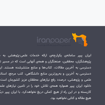
ایران پیپر سامانه‌ی یکپارچه‌ی ارائه خدمات علمی-پژوهشی به د
پژوهشگران، محققین، صنعتگران و همه‌ی آنهایی است که در مسیر تح
دسترسی به آخرین مقالات، کتاب‌ها و منابع منتشرشده هستند. این 
دسترسی به آخرین و به‌روزترین منابع دانشگاهی، کتب مرجع، استاندا
علمی و پژوهشی، درصدد رفع نیازهای محققان عزیز کشورمان است. س
دانلود ایران پیپر همواره همه‌ی تلاش خود را در تامین نیازهای عل
کاربسته و در این راه از هیچ کمکی دریغ نخواهدکرد. با ایران پیپر دی
هیچ مقاله و کتابی نخواهید بود.