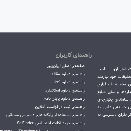
راهنمای کاربران
صفحه‌ی اصلی ایران‌پیپر
انشجویان، اساتید،
راهنمای دانلود مقاله
قیقات خود نیازمند
راهنمای دانلود کتاب
سامانه با برقراری
راهنمای دانلود استاندارد
ردها و سایر منابع
راهنمای دانلود پایان نامه
امانه‌ی یکپارچه‌ی
راهنمای ثبت درخواست آفلاین
می جامعه‌ی علمی به
گر نگران دسترسی به
راهنمای استفاده از پایگاه های دسترسی مستقیم
راهنمای خرید اکانت اختصاصی SciFinder