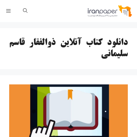
رش
فهر
ه
حتوا
دانلود کتاب آنلاین ذوالفقار قاسم
سلیمانی