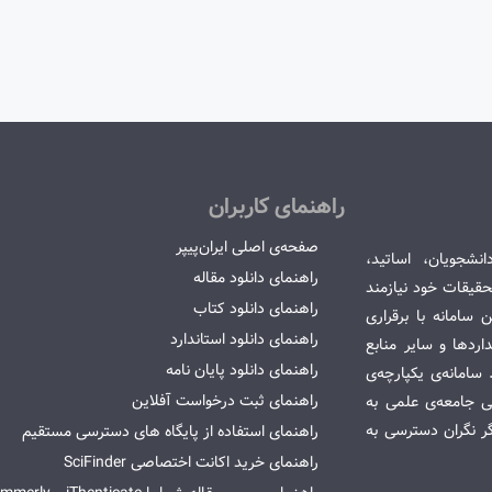
راهنمای کاربران
صفحه‌ی اصلی ایران‌پیپر
انشجویان، اساتید،
راهنمای دانلود مقاله
قیقات خود نیازمند
راهنمای دانلود کتاب
سامانه با برقراری
راهنمای دانلود استاندارد
ردها و سایر منابع
راهنمای دانلود پایان نامه
امانه‌ی یکپارچه‌ی
راهنمای ثبت درخواست آفلاین
می جامعه‌ی علمی به
گر نگران دسترسی به
راهنمای استفاده از پایگاه های دسترسی مستقیم
راهنمای خرید اکانت اختصاصی SciFinder