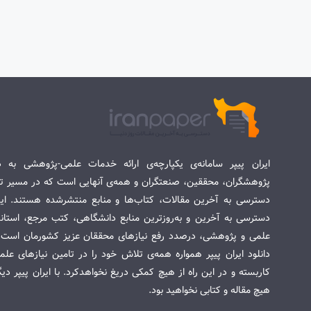
ایران پیپر سامانه‌ی یکپارچه‌ی ارائه خدمات علمی-پژوهشی به د
پژوهشگران، محققین، صنعتگران و همه‌ی آنهایی است که در مسیر تح
دسترسی به آخرین مقالات، کتاب‌ها و منابع منتشرشده هستند. این 
دسترسی به آخرین و به‌روزترین منابع دانشگاهی، کتب مرجع، استاندا
علمی و پژوهشی، درصدد رفع نیازهای محققان عزیز کشورمان است. س
دانلود ایران پیپر همواره همه‌ی تلاش خود را در تامین نیازهای عل
کاربسته و در این راه از هیچ کمکی دریغ نخواهدکرد. با ایران پیپر دی
هیچ مقاله و کتابی نخواهید بود.