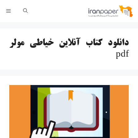
رش
فهر
ه
حتوا
دانلود کتاب آنلاین خیاطی مولر
pdf