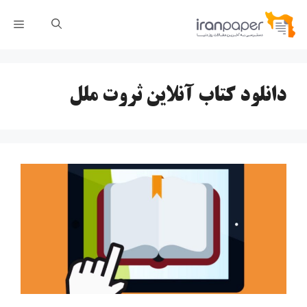
رش
فهر
ه
حتوا
دانلود کتاب آنلاین ثروت ملل