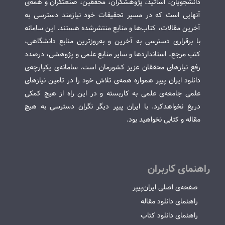
دانشجویان، اساتید، پژوهشگران، محققین، صنعتگران و همه‌ی
آنهایی است که در مسیر تحقیقات خود نیازمند دسترسی به
آخرین مقالات، کتاب‌ها و منابع منتشرشده هستند. این سامانه
با برقراری دسترسی به آخرین و به‌روزترین منابع دانشگاهی،
کتب مرجع، استانداردها و سایر منابع علمی و پژوهشی، درصدد
رفع نیازهای محققان عزیز کشورمان است. سامانه‌ی یکپارچه‌ی
دانلود ایران پیپر همواره همه‌ی تلاش خود را در تامین نیازهای
علمی جامعه‌ی علمی به کاربسته و در این راه از هیچ کمکی
دریغ نخواهدکرد. با ایران پیپر دیگر نگران دسترسی به هیچ
مقاله و کتابی نخواهید بود.
راهنمای کاربران
صفحه‌ی اصلی ایران‌پیپر
راهنمای دانلود مقاله
راهنمای دانلود کتاب