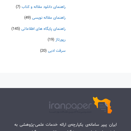
راهنمای دانلود مقاله و کتاب
(7)
راهنمای مقاله نویسی
(49)
راهنمای پایگاه های اطلاعاتی
(145)
رپورتاژ
(19)
سرقت ادبی
(20)
ایران پیپر سامانه‌ی یکپارچه‌ی ارائه خدمات علمی-پژوهشی به