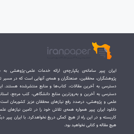
ایران پیپر سامانه‌ی یکپارچه‌ی ارائه خدمات علمی-پژوهشی به د
پژوهشگران، محققین، صنعتگران و همه‌ی آنهایی است که در مسیر تح
دسترسی به آخرین مقالات، کتاب‌ها و منابع منتشرشده هستند. این 
دسترسی به آخرین و به‌روزترین منابع دانشگاهی، کتب مرجع، استاندا
علمی و پژوهشی، درصدد رفع نیازهای محققان عزیز کشورمان است. س
دانلود ایران پیپر همواره همه‌ی تلاش خود را در تامین نیازهای عل
کاربسته و در این راه از هیچ کمکی دریغ نخواهدکرد. با ایران پیپر دی
هیچ مقاله و کتابی نخواهید بود.