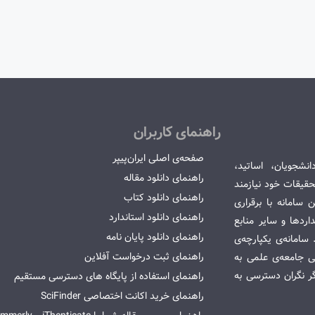
راهنمای کاربران
صفحه‌ی اصلی ایران‌پیپر
انشجویان، اساتید،
راهنمای دانلود مقاله
قیقات خود نیازمند
راهنمای دانلود کتاب
سامانه با برقراری
راهنمای دانلود استاندارد
ردها و سایر منابع
راهنمای دانلود پایان نامه
امانه‌ی یکپارچه‌ی
راهنمای ثبت درخواست آفلاین
می جامعه‌ی علمی به
گر نگران دسترسی به
راهنمای استفاده از پایگاه های دسترسی مستقیم
راهنمای خرید اکانت اختصاصی SciFinder