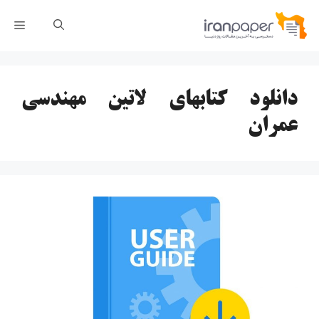
رش
فهر
ه
حتوا
دانلود کتابهای لاتین مهندسی
عمران