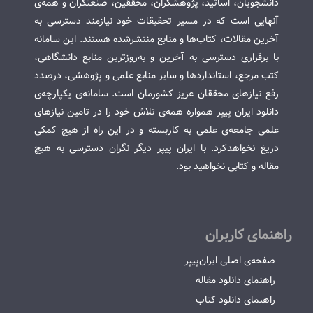
دانشجویان، اساتید، پژوهشگران، محققین، صنعتگران و همه‌ی
آنهایی است که در مسیر تحقیقات خود نیازمند دسترسی به
آخرین مقالات، کتاب‌ها و منابع منتشرشده هستند. این سامانه
با برقراری دسترسی به آخرین و به‌روزترین منابع دانشگاهی،
کتب مرجع، استانداردها و سایر منابع علمی و پژوهشی، درصدد
رفع نیازهای محققان عزیز کشورمان است. سامانه‌ی یکپارچه‌ی
دانلود ایران پیپر همواره همه‌ی تلاش خود را در تامین نیازهای
علمی جامعه‌ی علمی به کاربسته و در این راه از هیچ کمکی
دریغ نخواهدکرد. با ایران پیپر دیگر نگران دسترسی به هیچ
مقاله و کتابی نخواهید بود.
راهنمای کاربران
صفحه‌ی اصلی ایران‌پیپر
راهنمای دانلود مقاله
راهنمای دانلود کتاب