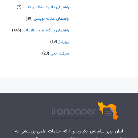
راهنمای دانلود مقاله و کتاب
(7)
راهنمای مقاله نویسی
(49)
راهنمای پایگاه های اطلاعاتی
(145)
رپورتاژ
(19)
سرقت ادبی
(20)
ایران پیپر سامانه‌ی یکپارچه‌ی ارائه خدمات علمی-پژوهشی به