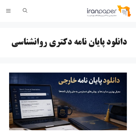
رش
فهر
ه
حتوا
دانلود پایان نامه دکتری روانشناسی