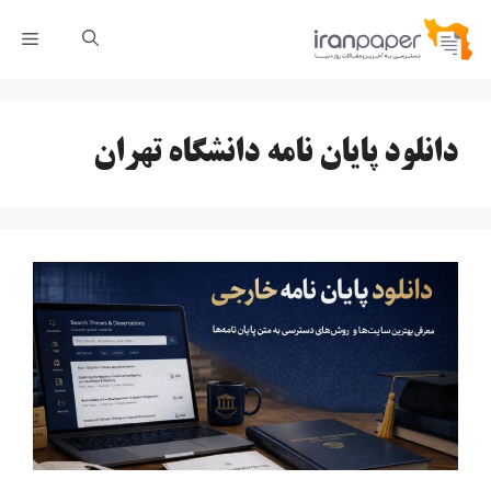
رش
فهر
ه
حتوا
دانلود پایان نامه دانشگاه تهران