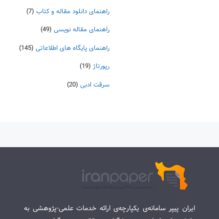
راهنمای دانلود مقاله و کتاب
(7)
راهنمای مقاله نویسی
(49)
راهنمای پایگاه های اطلاعاتی
(145)
رپورتاژ
(19)
سرقت ادبی
(20)
ایران پیپر سامانه‌ی یکپارچه‌ی ارائه خدمات علمی-پژوهشی به