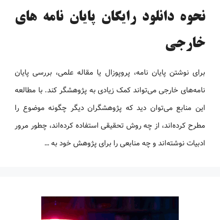
نحوه دانلود رایگان پایان نامه های
خارجی
برای نوشتن پایان نامه، پروپوزال یا مقاله علمی، بررسی پایان
نامه‌های خارجی می‌تواند کمک زیادی به پژوهشگر کند. با مطالعه
این منابع می‌توان دید که پژوهشگران دیگر چگونه موضوع را
مطرح کرده‌اند، از چه روش تحقیقی استفاده کرده‌اند، چطور مرور
ادبیات نوشته‌اند و چه منابعی را برای پژوهش خود به …