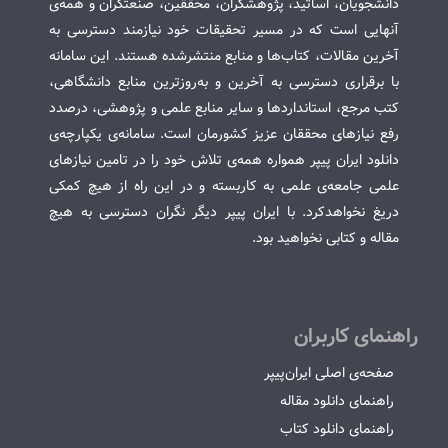
دانشجویان، اساتید، پژوهشگران، محققین، صنعتگران و همه‌ی
آنهایی است که در مسیر تحقیقات خود نیازمند دسترسی به
آخرین مقالات، کتاب‌ها و منابع منتشرشده هستند. این سامانه
با برقراری دسترسی به آخرین و به‌روزترین منابع دانشگاهی،
کتب مرجع، استانداردها و سایر منابع علمی و پژوهشی، درصدد
رفع نیازهای محققان عزیز کشورمان است. سامانه‌ی یکپارچه‌ی
دانلود ایران پیپر همواره همه‌ی تلاش خود را در تامین نیازهای
علمی جامعه‌ی علمی به کاربسته و در این راه از هیچ کمکی
دریغ نخواهدکرد. با ایران پیپر دیگر نگران دسترسی به هیچ
مقاله و کتابی نخواهید بود.
راهنمای کاربران
صفحه‌ی اصلی ایران‌پیپر
راهنمای دانلود مقاله
راهنمای دانلود کتاب