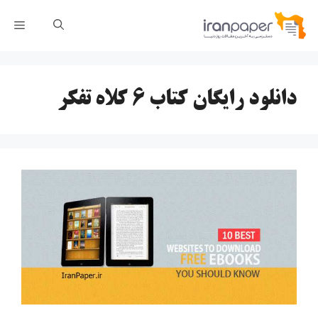
رش
فهر
ه
حتوا
دانلود رایگان کتاب 6 کلاه تفکر