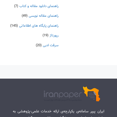
راهنمای دانلود مقاله و کتاب
(7)
راهنمای مقاله نویسی
(49)
راهنمای پایگاه های اطلاعاتی
(145)
رپورتاژ
(19)
سرقت ادبی
(20)
ایران پیپر سامانه‌ی یکپارچه‌ی ارائه خدمات علمی-پژوهشی به