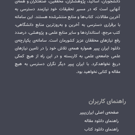
دانشجویان، اساتید، پژوهشگران، محققین، صنعتگران و همه‌ی
آنهایی است که در مسیر تحقیقات خود نیازمند دسترسی به
آخرین مقالات، کتاب‌ها و منابع منتشرشده هستند. این سامانه
با برقراری دسترسی به آخرین و به‌روزترین منابع دانشگاهی،
کتب مرجع، استانداردها و سایر منابع علمی و پژوهشی، درصدد
رفع نیازهای محققان عزیز کشورمان است. سامانه‌ی یکپارچه‌ی
دانلود ایران پیپر همواره همه‌ی تلاش خود را در تامین نیازهای
علمی جامعه‌ی علمی به کاربسته و در این راه از هیچ کمکی
دریغ نخواهدکرد. با ایران پیپر دیگر نگران دسترسی به هیچ
مقاله و کتابی نخواهید بود.
راهنمای کاربران
صفحه‌ی اصلی ایران‌پیپر
راهنمای دانلود مقاله
راهنمای دانلود کتاب