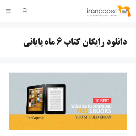
رش
فهر
ه
حتوا
دانلود رایگان کتاب 6 ماه پایانی