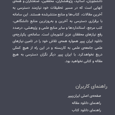
دانشجویان، اساتید، پژوهشگران، محققین، صنعتگران و همه‌ی
آنهایی است که در مسیر تحقیقات خود نیازمند دسترسی به
آخرین مقالات، کتاب‌ها و منابع منتشرشده هستند. این سامانه
با برقراری دسترسی به آخرین و به‌روزترین منابع دانشگاهی،
کتب مرجع، استانداردها و سایر منابع علمی و پژوهشی، درصدد
رفع نیازهای محققان عزیز کشورمان است. سامانه‌ی یکپارچه‌ی
دانلود ایران پیپر همواره همه‌ی تلاش خود را در تامین نیازهای
علمی جامعه‌ی علمی به کاربسته و در این راه از هیچ کمکی
دریغ نخواهدکرد. با ایران پیپر دیگر نگران دسترسی به هیچ
مقاله و کتابی نخواهید بود.
راهنمای کاربران
صفحه‌ی اصلی ایران‌پیپر
راهنمای دانلود مقاله
راهنمای دانلود کتاب