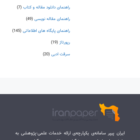
راهنمای دانلود مقاله و کتاب
(7)
راهنمای مقاله نویسی
(49)
راهنمای پایگاه های اطلاعاتی
(145)
رپورتاژ
(19)
سرقت ادبی
(20)
ایران پیپر سامانه‌ی یکپارچه‌ی ارائه خدمات علمی-پژوهشی به