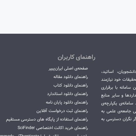
راهنمای کاربران
صفحه‌ی اصلی ایران‌پیپر
انشجویان، اساتید،
راهنمای دانلود مقاله
قیقات خود نیازمند
راهنمای دانلود کتاب
سامانه با برقراری
راهنمای دانلود استاندارد
ردها و سایر منابع
راهنمای دانلود پایان نامه
امانه‌ی یکپارچه‌ی
راهنمای ثبت درخواست آفلاین
می جامعه‌ی علمی به
گر نگران دسترسی به
راهنمای استفاده از پایگاه های دسترسی مستقیم
راهنمای خرید اکانت اختصاصی SciFinder