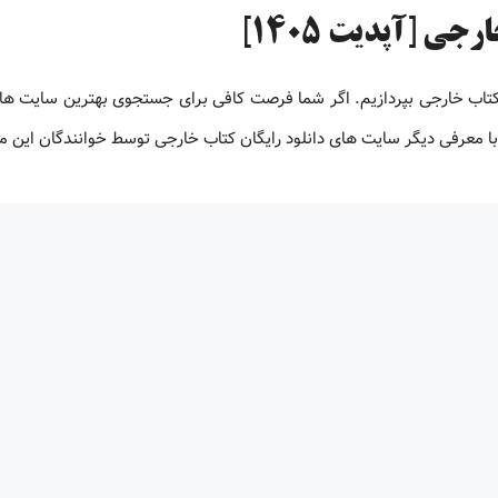
ی [آپدیت 1405]
 کتاب خارجی بپردازیم. اگر شما فرصت کافی برای جستجوی بهترین سایت های
ت با معرفی دیگر سایت های دانلود رایگان کتاب خارجی توسط خوانندگان این 