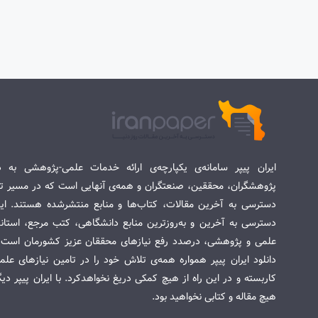
ایران پیپر سامانه‌ی یکپارچه‌ی ارائه خدمات علمی-پژوهشی به د
پژوهشگران، محققین، صنعتگران و همه‌ی آنهایی است که در مسیر تح
دسترسی به آخرین مقالات، کتاب‌ها و منابع منتشرشده هستند. این 
دسترسی به آخرین و به‌روزترین منابع دانشگاهی، کتب مرجع، استاندا
علمی و پژوهشی، درصدد رفع نیازهای محققان عزیز کشورمان است. س
دانلود ایران پیپر همواره همه‌ی تلاش خود را در تامین نیازهای عل
کاربسته و در این راه از هیچ کمکی دریغ نخواهدکرد. با ایران پیپر دی
هیچ مقاله و کتابی نخواهید بود.