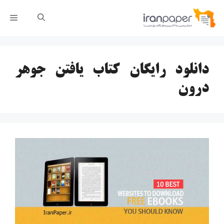
رش
فهر
ه
حتوا
دانلود رایگان کتاب یافتن جوهر
درون