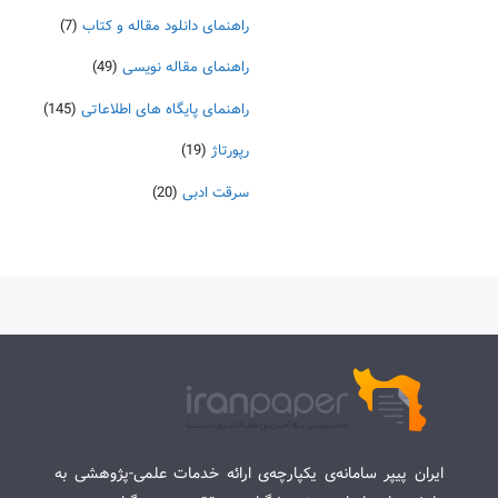
راهنمای دانلود مقاله و کتاب
(7)
راهنمای مقاله نویسی
(49)
راهنمای پایگاه های اطلاعاتی
(145)
رپورتاژ
(19)
سرقت ادبی
(20)
ایران پیپر سامانه‌ی یکپارچه‌ی ارائه خدمات علمی-پژوهشی به