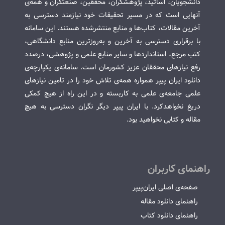
دانشجویان، اساتید، پژوهشگران، محققین، صنعتگران و همه‌ی
آنهایی است که در مسیر تحقیقات خود نیازمند دسترسی به
آخرین مقالات، کتاب‌ها و منابع منتشرشده هستند. این سامانه
با برقراری دسترسی به آخرین و به‌روزترین منابع دانشگاهی،
کتب مرجع، استانداردها و سایر منابع علمی و پژوهشی، درصدد
رفع نیازهای محققان عزیز کشورمان است. سامانه‌ی یکپارچه‌ی
دانلود ایران پیپر همواره همه‌ی تلاش خود را در تامین نیازهای
علمی جامعه‌ی علمی به کاربسته و در این راه از هیچ کمکی
دریغ نخواهدکرد. با ایران پیپر دیگر نگران دسترسی به هیچ
مقاله و کتابی نخواهید بود.
راهنمای کاربران
صفحه‌ی اصلی ایران‌پیپر
راهنمای دانلود مقاله
راهنمای دانلود کتاب