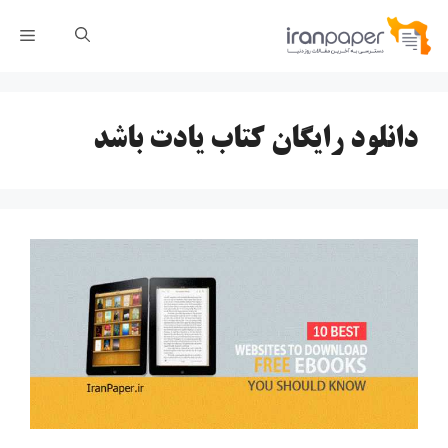
رش
فهر
ه
حتوا
دانلود رایگان کتاب یادت باشد