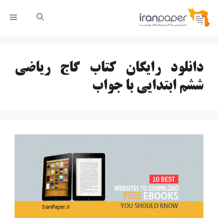
رش
فهر
ه
حتوا
دانلود رایگان کتاب گاج ریاضی
ششم ابتدایی با جواب