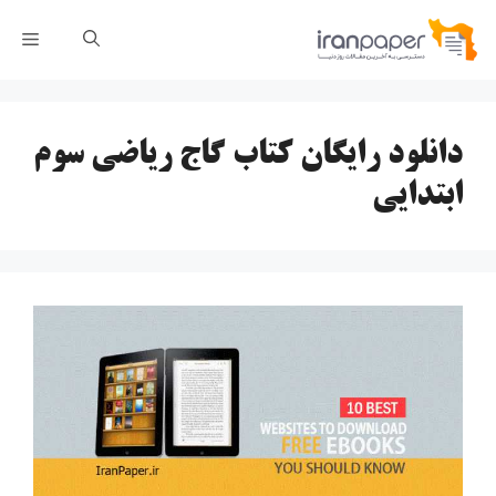
رش
فهر
ه
حتوا
دانلود رایگان کتاب گاج ریاضی سوم
ابتدایی