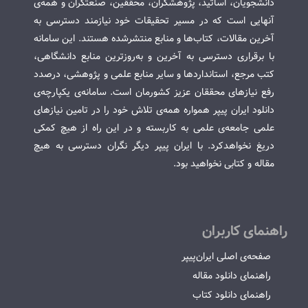
دانشجویان، اساتید، پژوهشگران، محققین، صنعتگران و همه‌ی
آنهایی است که در مسیر تحقیقات خود نیازمند دسترسی به
آخرین مقالات، کتاب‌ها و منابع منتشرشده هستند. این سامانه
با برقراری دسترسی به آخرین و به‌روزترین منابع دانشگاهی،
کتب مرجع، استانداردها و سایر منابع علمی و پژوهشی، درصدد
رفع نیازهای محققان عزیز کشورمان است. سامانه‌ی یکپارچه‌ی
دانلود ایران پیپر همواره همه‌ی تلاش خود را در تامین نیازهای
علمی جامعه‌ی علمی به کاربسته و در این راه از هیچ کمکی
دریغ نخواهدکرد. با ایران پیپر دیگر نگران دسترسی به هیچ
مقاله و کتابی نخواهید بود.
راهنمای کاربران
صفحه‌ی اصلی ایران‌پیپر
راهنمای دانلود مقاله
راهنمای دانلود کتاب