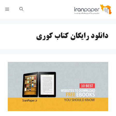
رش
فهر
ه
حتوا
دانلود رایگان کتاب کوری