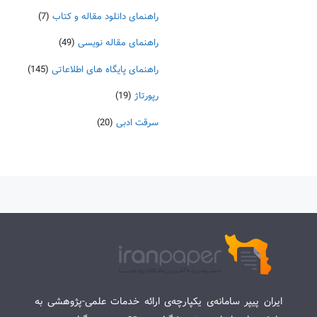
راهنمای دانلود مقاله و کتاب
(7)
راهنمای مقاله نویسی
(49)
راهنمای پایگاه های اطلاعاتی
(145)
رپورتاژ
(19)
سرقت ادبی
(20)
ایران پیپر سامانه‌ی یکپارچه‌ی ارائه خدمات علمی-پژوهشی به