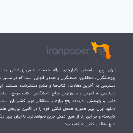
ایران پیپر سامانه‌ی یکپارچه‌ی ارائه خدمات علمی-پژوهشی به د
پژوهشگران، محققین، صنعتگران و همه‌ی آنهایی است که در مسیر تح
دسترسی به آخرین مقالات، کتاب‌ها و منابع منتشرشده هستند. این 
دسترسی به آخرین و به‌روزترین منابع دانشگاهی، کتب مرجع، استاندا
علمی و پژوهشی، درصدد رفع نیازهای محققان عزیز کشورمان است. س
دانلود ایران پیپر همواره همه‌ی تلاش خود را در تامین نیازهای عل
کاربسته و در این راه از هیچ کمکی دریغ نخواهدکرد. با ایران پیپر دی
هیچ مقاله و کتابی نخواهید بود.