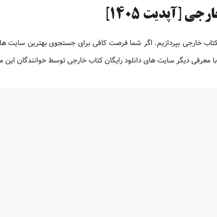
ی [آپدیت 1405]
 کتاب خارجی بپردازیم. اگر شما فرصت کافی برای جستجوی بهترین سایت های
ت با معرفی دیگر سایت های دانلود رایگان کتاب خارجی توسط خوانندگان این 