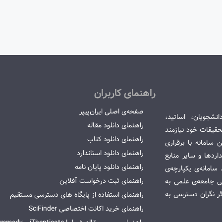
راهنمای کاربران
صفحه‌ی اصلی ایران‌پیپر
انشجویان، اساتید،
راهنمای دانلود مقاله
قیقات خود نیازمند
راهنمای دانلود کتاب
سامانه با برقراری
راهنمای دانلود استاندارد
ردها و سایر منابع
راهنمای دانلود پایان نامه
امانه‌ی یکپارچه‌ی
راهنمای ثبت درخواست آفلاین
می جامعه‌ی علمی به
گر نگران دسترسی به
راهنمای استفاده از پایگاه های دسترسی مستقیم
راهنمای خرید اکانت اختصاصی SciFinder