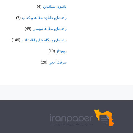
دانلود استاندارد
(4)
راهنمای دانلود مقاله و کتاب
(7)
راهنمای مقاله نویسی
(49)
راهنمای پایگاه های اطلاعاتی
(145)
رپورتاژ
(19)
سرقت ادبی
(20)