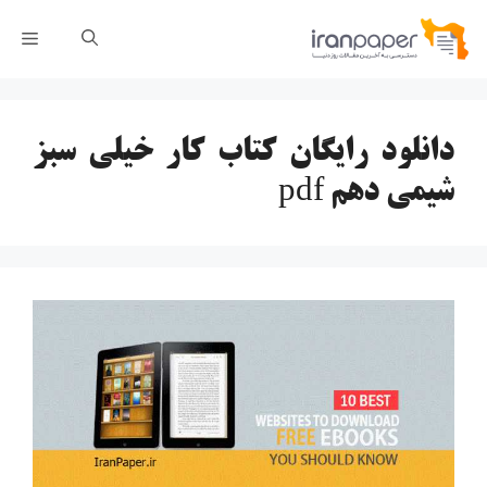
رش
فهر
ه
حتوا
دانلود رایگان کتاب کار خیلی سبز
شیمی دهم pdf