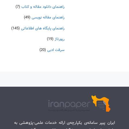
راهنمای دانلود مقاله و کتاب
(7)
راهنمای مقاله نویسی
(49)
راهنمای پایگاه های اطلاعاتی
(145)
رپورتاژ
(19)
سرقت ادبی
(20)
ایران پیپر سامانه‌ی یکپارچه‌ی ارائه خدمات علمی-پژوهشی به