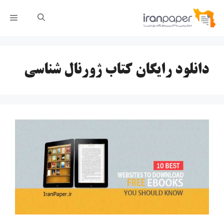
رش
فهر
ه
حتوا
دانلود رایگان کتاب ژورنال شناسی