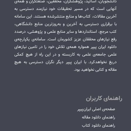
دانشجویان، اساتید، پژوهشگران، محققین، صنعتگران و همه‌ی
آنهایی است که در مسیر تحقیقات خود نیازمند دسترسی به
آخرین مقالات، کتاب‌ها و منابع منتشرشده هستند. این سامانه
با برقراری دسترسی به آخرین و به‌روزترین منابع دانشگاهی،
کتب مرجع، استانداردها و سایر منابع علمی و پژوهشی، درصدد
رفع نیازهای محققان عزیز کشورمان است. سامانه‌ی یکپارچه‌ی
دانلود ایران پیپر همواره همه‌ی تلاش خود را در تامین نیازهای
علمی جامعه‌ی علمی به کاربسته و در این راه از هیچ کمکی
دریغ نخواهدکرد. با ایران پیپر دیگر نگران دسترسی به هیچ
مقاله و کتابی نخواهید بود.
راهنمای کاربران
صفحه‌ی اصلی ایران‌پیپر
راهنمای دانلود مقاله
راهنمای دانلود کتاب