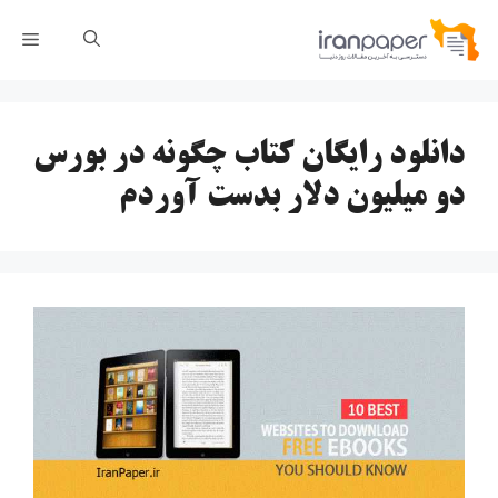
رش
فهر
ه
حتوا
دانلود رایگان کتاب چگونه در بورس
دو میلیون دلار بدست آوردم