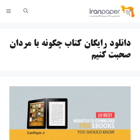
رش
فهر
ه
حتوا
دانلود رایگان کتاب چگونه با مردان
صحبت کنیم