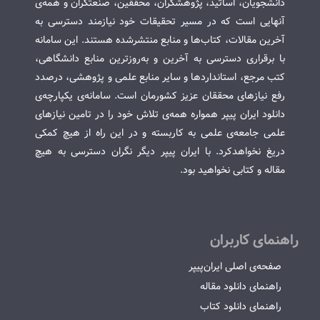
دانشجویان، اساتید، پژوهشگران، محققین، صنعتگران و همه‌ی
آنهایی است که در مسیر تحقیقات خود نیازمند دسترسی به
آخرین مقالات، کتاب‌ها و منابع منتشرشده هستند. این سامانه
با برقراری دسترسی به آخرین و به‌روزترین منابع دانشگاهی،
کتب مرجع، استانداردها و سایر منابع علمی و پژوهشی، درصدد
رفع نیازهای محققان عزیز کشورمان است. سامانه‌ی یکپارچه‌ی
دانلود ایران پیپر همواره همه‌ی تلاش خود را در تامین نیازهای
علمی جامعه‌ی علمی به کاربسته و در این راه از هیچ کمکی
دریغ نخواهدکرد. با ایران پیپر دیگر نگران دسترسی به هیچ
مقاله و کتابی نخواهید بود.
راهنمای کاربران
صفحه‌ی اصلی ایران‌پیپر
راهنمای دانلود مقاله
راهنمای دانلود کتاب