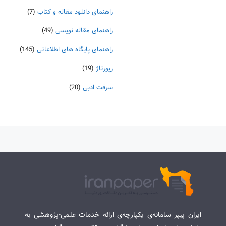
راهنمای دانلود مقاله و کتاب
(7)
راهنمای مقاله نویسی
(49)
راهنمای پایگاه های اطلاعاتی
(145)
رپورتاژ
(19)
سرقت ادبی
(20)
ایران پیپر سامانه‌ی یکپارچه‌ی ارائه خدمات علمی-پژوهشی به