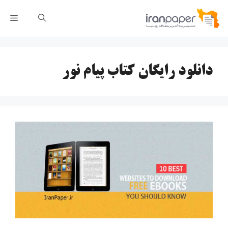
رش
فهر
ه
حتوا
دانلود رایگان کتاب پیام نور