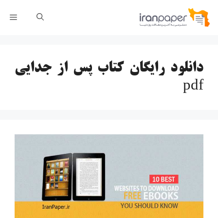
رش
فهر
ه
حتوا
دانلود رایگان کتاب پس از جدایی
pdf