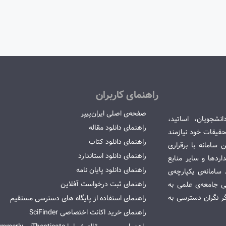
راهنمای کاربران
صفحه‌ی اصلی ایران‌پیپر
انشجویان، اساتید،
راهنمای دانلود مقاله
قیقات خود نیازمند
راهنمای دانلود کتاب
سامانه با برقراری
راهنمای دانلود استاندارد
ردها و سایر منابع
راهنمای دانلود پایان نامه
امانه‌ی یکپارچه‌ی
راهنمای ثبت درخواست آفلاین
می جامعه‌ی علمی به
گر نگران دسترسی به
راهنمای استفاده از پایگاه های دسترسی مستقیم
راهنمای خرید اکانت اختصاصی SciFinder