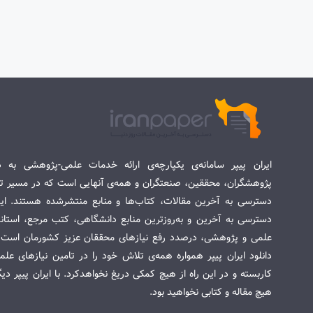
ایران پیپر سامانه‌ی یکپارچه‌ی ارائه خدمات علمی-پژوهشی به د
پژوهشگران، محققین، صنعتگران و همه‌ی آنهایی است که در مسیر تح
دسترسی به آخرین مقالات، کتاب‌ها و منابع منتشرشده هستند. این 
دسترسی به آخرین و به‌روزترین منابع دانشگاهی، کتب مرجع، استاندا
علمی و پژوهشی، درصدد رفع نیازهای محققان عزیز کشورمان است. س
دانلود ایران پیپر همواره همه‌ی تلاش خود را در تامین نیازهای عل
کاربسته و در این راه از هیچ کمکی دریغ نخواهدکرد. با ایران پیپر دی
هیچ مقاله و کتابی نخواهید بود.