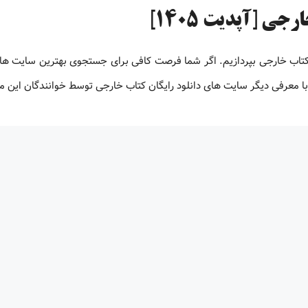
ی [آپدیت 1405]
 کتاب خارجی بپردازیم. اگر شما فرصت کافی برای جستجوی بهترین سایت های
ت با معرفی دیگر سایت های دانلود رایگان کتاب خارجی توسط خوانندگان این 