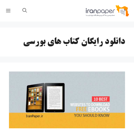
رش
فهر
ه
حتوا
دانلود رایگان کتاب های بورسی