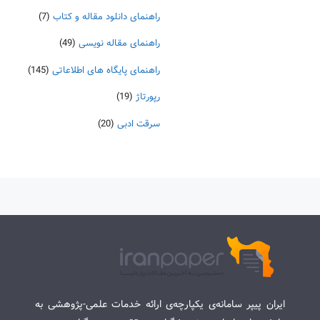
راهنمای دانلود مقاله و کتاب
(7)
راهنمای مقاله نویسی
(49)
راهنمای پایگاه های اطلاعاتی
(145)
رپورتاژ
(19)
سرقت ادبی
(20)
ایران پیپر سامانه‌ی یکپارچه‌ی ارائه خدمات علمی-پژوهشی به