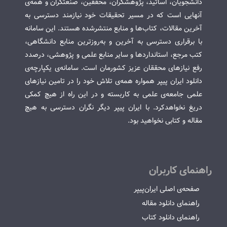
دانشجویان، اساتید، پژوهشگران، محققین، صنعتگران و همه‌ی
آنهایی است که در مسیر تحقیقات خود نیازمند دسترسی به
آخرین مقالات، کتاب‌ها و منابع منتشرشده هستند. این سامانه
با برقراری دسترسی به آخرین و به‌روزترین منابع دانشگاهی،
کتب مرجع، استانداردها و سایر منابع علمی و پژوهشی، درصدد
رفع نیازهای محققان عزیز کشورمان است. سامانه‌ی یکپارچه‌ی
دانلود ایران پیپر همواره همه‌ی تلاش خود را در تامین نیازهای
علمی جامعه‌ی علمی به کاربسته و در این راه از هیچ کمکی
دریغ نخواهدکرد. با ایران پیپر دیگر نگران دسترسی به هیچ
مقاله و کتابی نخواهید بود.
راهنمای کاربران
صفحه‌ی اصلی ایران‌پیپر
راهنمای دانلود مقاله
راهنمای دانلود کتاب