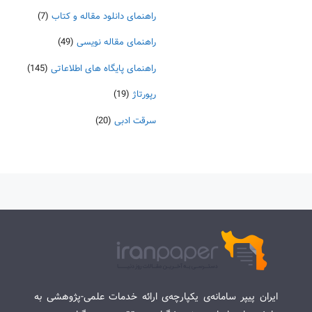
راهنمای دانلود مقاله و کتاب
(7)
راهنمای مقاله نویسی
(49)
راهنمای پایگاه های اطلاعاتی
(145)
رپورتاژ
(19)
سرقت ادبی
(20)
ایران پیپر سامانه‌ی یکپارچه‌ی ارائه خدمات علمی-پژوهشی به