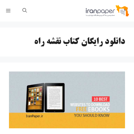
رش
فهر
ه
حتوا
دانلود رایگان کتاب نقشه راه