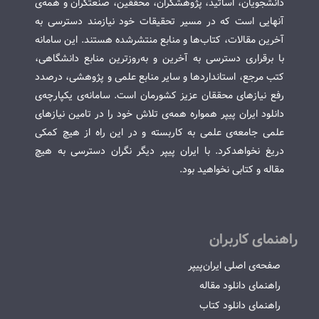
دانشجویان، اساتید، پژوهشگران، محققین، صنعتگران و همه‌ی
آنهایی است که در مسیر تحقیقات خود نیازمند دسترسی به
آخرین مقالات، کتاب‌ها و منابع منتشرشده هستند. این سامانه
با برقراری دسترسی به آخرین و به‌روزترین منابع دانشگاهی،
کتب مرجع، استانداردها و سایر منابع علمی و پژوهشی، درصدد
رفع نیازهای محققان عزیز کشورمان است. سامانه‌ی یکپارچه‌ی
دانلود ایران پیپر همواره همه‌ی تلاش خود را در تامین نیازهای
علمی جامعه‌ی علمی به کاربسته و در این راه از هیچ کمکی
دریغ نخواهدکرد. با ایران پیپر دیگر نگران دسترسی به هیچ
مقاله و کتابی نخواهید بود.
راهنمای کاربران
صفحه‌ی اصلی ایران‌پیپر
راهنمای دانلود مقاله
راهنمای دانلود کتاب