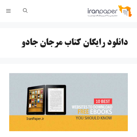
رش
فهر
ه
حتوا
دانلود رایگان کتاب مرجان جادو