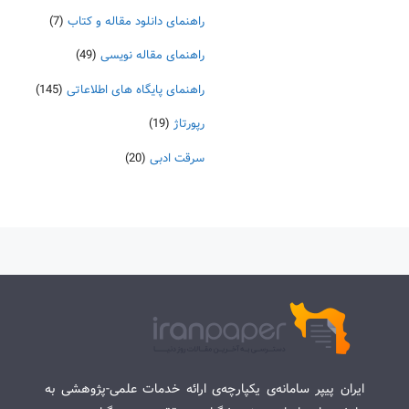
راهنمای دانلود مقاله و کتاب
(7)
راهنمای مقاله نویسی
(49)
راهنمای پایگاه های اطلاعاتی
(145)
رپورتاژ
(19)
سرقت ادبی
(20)
ایران پیپر سامانه‌ی یکپارچه‌ی ارائه خدمات علمی-پژوهشی به