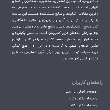
دانشجویان، اساتید، پژوهشگران، محققین، صنعتگران و همه‌ی
آنهایی است که در مسیر تحقیقات خود نیازمند دسترسی به
آخرین مقالات، کتاب‌ها و منابع منتشرشده هستند. این سامانه
با برقراری دسترسی به آخرین و به‌روزترین منابع دانشگاهی،
کتب مرجع، استانداردها و سایر منابع علمی و پژوهشی، درصدد
رفع نیازهای محققان عزیز کشورمان است. سامانه‌ی یکپارچه‌ی
دانلود ایران پیپر همواره همه‌ی تلاش خود را در تامین نیازهای
علمی جامعه‌ی علمی به کاربسته و در این راه از هیچ کمکی
دریغ نخواهدکرد. با ایران پیپر دیگر نگران دسترسی به هیچ
مقاله و کتابی نخواهید بود.
راهنمای کاربران
صفحه‌ی اصلی ایران‌پیپر
راهنمای دانلود مقاله
راهنمای دانلود کتاب