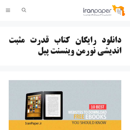
رش
فهر
ه
حتوا
دانلود رایگان کتاب قدرت مثبت
اندیشی نورمن وینسنت پیل