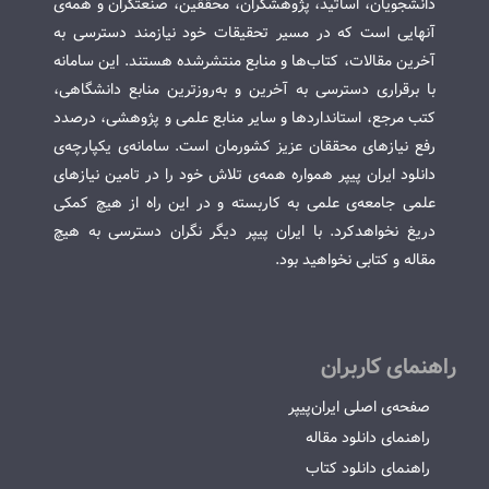
دانشجویان، اساتید، پژوهشگران، محققین، صنعتگران و همه‌ی
آنهایی است که در مسیر تحقیقات خود نیازمند دسترسی به
آخرین مقالات، کتاب‌ها و منابع منتشرشده هستند. این سامانه
با برقراری دسترسی به آخرین و به‌روزترین منابع دانشگاهی،
کتب مرجع، استانداردها و سایر منابع علمی و پژوهشی، درصدد
رفع نیازهای محققان عزیز کشورمان است. سامانه‌ی یکپارچه‌ی
دانلود ایران پیپر همواره همه‌ی تلاش خود را در تامین نیازهای
علمی جامعه‌ی علمی به کاربسته و در این راه از هیچ کمکی
دریغ نخواهدکرد. با ایران پیپر دیگر نگران دسترسی به هیچ
مقاله و کتابی نخواهید بود.
راهنمای کاربران
صفحه‌ی اصلی ایران‌پیپر
راهنمای دانلود مقاله
راهنمای دانلود کتاب