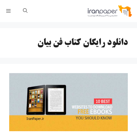
رش
فهر
ه
حتوا
دانلود رایگان کتاب فن بیان