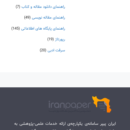
راهنمای دانلود مقاله و کتاب
(7)
راهنمای مقاله نویسی
(49)
راهنمای پایگاه های اطلاعاتی
(145)
رپورتاژ
(19)
سرقت ادبی
(20)
ایران پیپر سامانه‌ی یکپارچه‌ی ارائه خدمات علمی-پژوهشی به