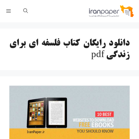
رش
فهر
ه
حتوا
دانلود رایگان کتاب فلسفه ای برای
زندگی pdf