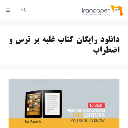
رش
فهر
ه
حتوا
دانلود رایگان کتاب غلبه بر ترس و
اضطراب