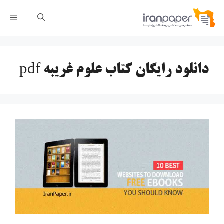
رش
فهر
ه
حتوا
دانلود رایگان کتاب علوم غریبه pdf