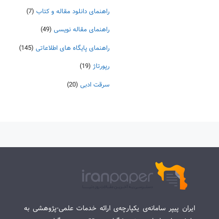
راهنمای دانلود مقاله و کتاب
(7)
راهنمای مقاله نویسی
(49)
راهنمای پایگاه های اطلاعاتی
(145)
رپورتاژ
(19)
سرقت ادبی
(20)
ایران پیپر سامانه‌ی یکپارچه‌ی ارائه خدمات علمی-پژوهشی به