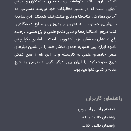
دانشجویان، اساتید، پژوهشگران، محققین، صنعتگران و همه‌ی
آنهایی است که در مسیر تحقیقات خود نیازمند دسترسی به
آخرین مقالات، کتاب‌ها و منابع منتشرشده هستند. این سامانه
با برقراری دسترسی به آخرین و به‌روزترین منابع دانشگاهی،
کتب مرجع، استانداردها و سایر منابع علمی و پژوهشی، درصدد
رفع نیازهای محققان عزیز کشورمان است. سامانه‌ی یکپارچه‌ی
دانلود ایران پیپر همواره همه‌ی تلاش خود را در تامین نیازهای
علمی جامعه‌ی علمی به کاربسته و در این راه از هیچ کمکی
دریغ نخواهدکرد. با ایران پیپر دیگر نگران دسترسی به هیچ
مقاله و کتابی نخواهید بود.
راهنمای کاربران
صفحه‌ی اصلی ایران‌پیپر
راهنمای دانلود مقاله
راهنمای دانلود کتاب