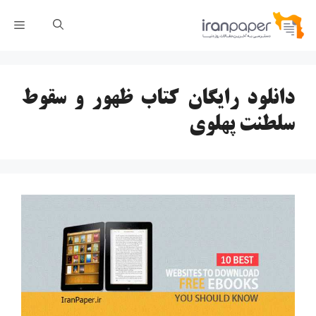
رش
فهر
ه
حتوا
دانلود رایگان کتاب ظهور و سقوط
سلطنت پهلوی