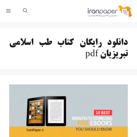
رش
فهر
ه
حتوا
دانلود رایگان کتاب طب اسلامی
تبریزیان pdf