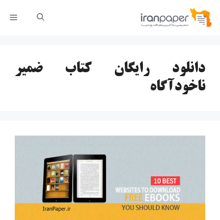
رش
فهر
ه
حتوا
دانلود رایگان کتاب ضمیر
ناخودآگاه