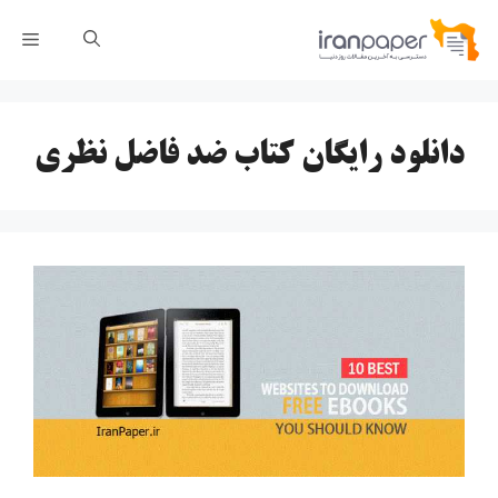
رش
فهر
ه
حتوا
دانلود رایگان کتاب ضد فاضل نظری