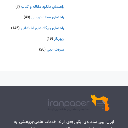
راهنمای دانلود مقاله و کتاب
(7)
راهنمای مقاله نویسی
(49)
راهنمای پایگاه های اطلاعاتی
(145)
رپورتاژ
(19)
سرقت ادبی
(20)
ایران پیپر سامانه‌ی یکپارچه‌ی ارائه خدمات علمی-پژوهشی به