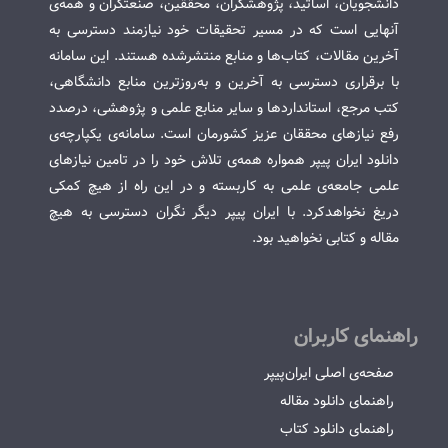
دانشجویان، اساتید، پژوهشگران، محققین، صنعتگران و همه‌ی
آنهایی است که در مسیر تحقیقات خود نیازمند دسترسی به
آخرین مقالات، کتاب‌ها و منابع منتشرشده هستند. این سامانه
با برقراری دسترسی به آخرین و به‌روزترین منابع دانشگاهی،
کتب مرجع، استانداردها و سایر منابع علمی و پژوهشی، درصدد
رفع نیازهای محققان عزیز کشورمان است. سامانه‌ی یکپارچه‌ی
دانلود ایران پیپر همواره همه‌ی تلاش خود را در تامین نیازهای
علمی جامعه‌ی علمی به کاربسته و در این راه از هیچ کمکی
دریغ نخواهدکرد. با ایران پیپر دیگر نگران دسترسی به هیچ
مقاله و کتابی نخواهید بود.
راهنمای کاربران
صفحه‌ی اصلی ایران‌پیپر
راهنمای دانلود مقاله
راهنمای دانلود کتاب