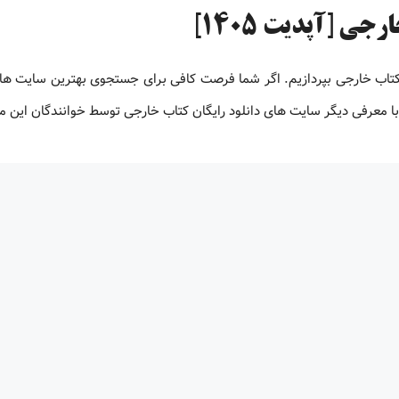
ی [آپدیت 1405]
 کتاب خارجی بپردازیم. اگر شما فرصت کافی برای جستجوی بهترین سایت های
ت با معرفی دیگر سایت های دانلود رایگان کتاب خارجی توسط خوانندگان این 