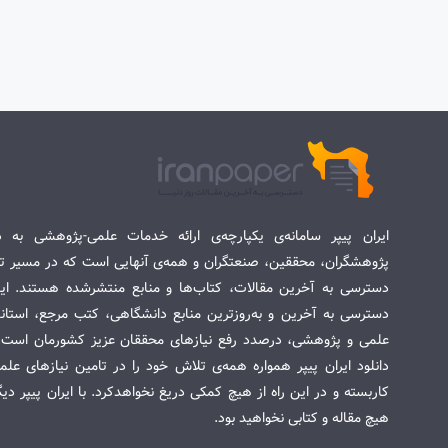
ایران پیپر سامانه‌ی یکپارچه‌ی ارائه خدمات علمی-پژوهشی به د
پژوهشگران، محققین، صنعتگران و همه‌ی آنهایی است که در مسیر تح
دسترسی به آخرین مقالات، کتاب‌ها و منابع منتشرشده هستند. این 
دسترسی به آخرین و به‌روزترین منابع دانشگاهی، کتب مرجع، استاندا
علمی و پژوهشی، درصدد رفع نیازهای محققان عزیز کشورمان است. س
دانلود ایران پیپر همواره همه‌ی تلاش خود را در تامین نیازهای عل
کاربسته و در این راه از هیچ کمکی دریغ نخواهدکرد. با ایران پیپر دی
هیچ مقاله و کتابی نخواهید بود.