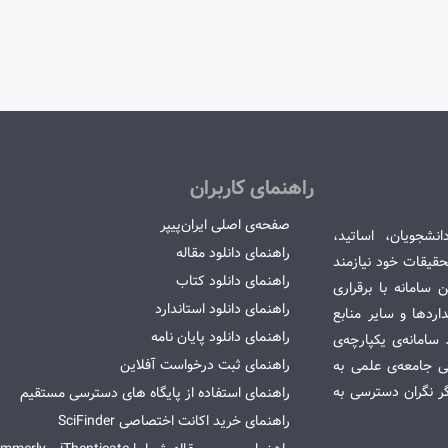
راهنمای کاربران
صفحه‌ی اصلی ایران‌پیپر
انشجویان، اساتید،
راهنمای دانلود مقاله
قیقات خود نیازمند
راهنمای دانلود کتاب
سامانه با برقراری
راهنمای دانلود استاندارد
ردها و سایر منابع
راهنمای دانلود پایان نامه
امانه‌ی یکپارچه‌ی
راهنمای ثبت درخواست آفلاین
می جامعه‌ی علمی به
گر نگران دسترسی به
راهنمای استفاده از پایگاه های دسترسی مستقیم
راهنمای خرید اکانت اختصاصی SciFinder