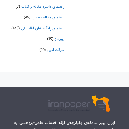
راهنمای دانلود مقاله و کتاب
(7)
راهنمای مقاله نویسی
(49)
راهنمای پایگاه های اطلاعاتی
(145)
رپورتاژ
(19)
سرقت ادبی
(20)
ایران پیپر سامانه‌ی یکپارچه‌ی ارائه خدمات علمی-پژوهشی به