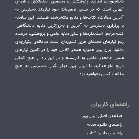
دانشجویان، اساتید، پژوهشگران، محققین، صنعتگران و همه‌ی
آنهایی است که در مسیر تحقیقات خود نیازمند دسترسی به
آخرین مقالات، کتاب‌ها و منابع منتشرشده هستند. این سامانه
با برقراری دسترسی به آخرین و به‌روزترین منابع دانشگاهی،
کتب مرجع، استانداردها و سایر منابع علمی و پژوهشی، درصدد
رفع نیازهای محققان عزیز کشورمان است. سامانه‌ی یکپارچه‌ی
دانلود ایران پیپر همواره همه‌ی تلاش خود را در تامین نیازهای
علمی جامعه‌ی علمی به کاربسته و در این راه از هیچ کمکی
دریغ نخواهدکرد. با ایران پیپر دیگر نگران دسترسی به هیچ
مقاله و کتابی نخواهید بود.
راهنمای کاربران
صفحه‌ی اصلی ایران‌پیپر
راهنمای دانلود مقاله
راهنمای دانلود کتاب