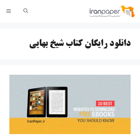
رش
فهر
ه
حتوا
دانلود رایگان کتاب شیخ بهایی