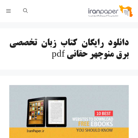
رش
فهر
ه
حتوا
دانلود رایگان کتاب زبان تخصصی
برق منوچهر حقانی pdf